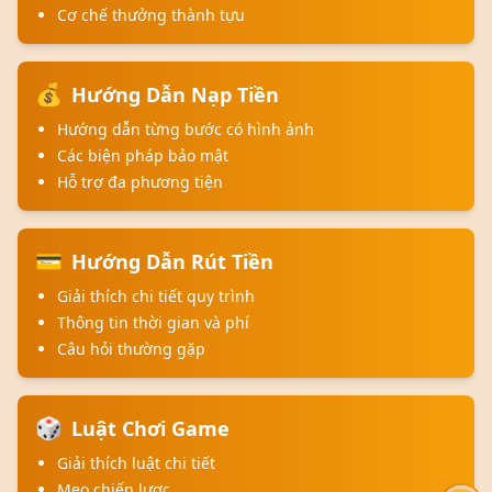
Cơ chế thưởng thành tựu
💰
Hướng Dẫn Nạp Tiền
Hướng dẫn từng bước có hình ảnh
Các biện pháp bảo mật
Hỗ trợ đa phương tiện
💳
Hướng Dẫn Rút Tiền
Giải thích chi tiết quy trình
Thông tin thời gian và phí
Câu hỏi thường gặp
🎲
Luật Chơi Game
Giải thích luật chi tiết
Mẹo chiến lược